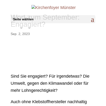
Wort zum September:
Seite wählen
Engagiert?
Sep. 2, 2023
Sind Sie engagiert? Für irgendetwas? Die
Umwelt, gegen den Klimawandel oder für
mehr Lohngerechtigkeit?
Auch ohne Klebstoffhersteller nachhaltig