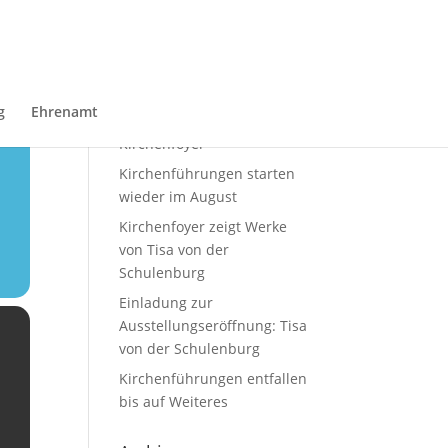
Neueste Beiträge
Sommerausstellung von
g
Ehrenamt
Domin Overbeekim
Kirchenfoyer
Kirchenführungen starten
wieder im August
Kirchenfoyer zeigt Werke
von Tisa von der
Schulenburg
Einladung zur
Ausstellungseröffnung: Tisa
von der Schulenburg
Kirchenführungen entfallen
bis auf Weiteres