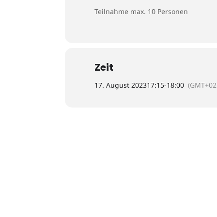
Teilnahme max. 10 Personen
Zeit
17. August 2023
17:15
-
18:00
(GMT+02