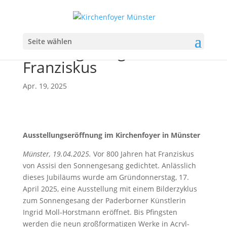
Bilderzyklus zum
Seite wählen
Sonnengesang des Hl.
Franziskus
Apr. 19, 2025
Ausstellungseröffnung im Kirchenfoyer in Münster
Münster, 19.04.2025.
Vor 800 Jahren hat Franziskus
von Assisi den Sonnengesang gedichtet. Anlässlich
dieses Jubiläums wurde am Gründonnerstag, 17.
April 2025, eine Ausstellung mit einem Bilderzyklus
zum Sonnengesang der Paderborner Künstlerin
Ingrid Moll-Horstmann eröffnet. Bis Pfingsten
werden die neun großformatigen Werke in Acryl-