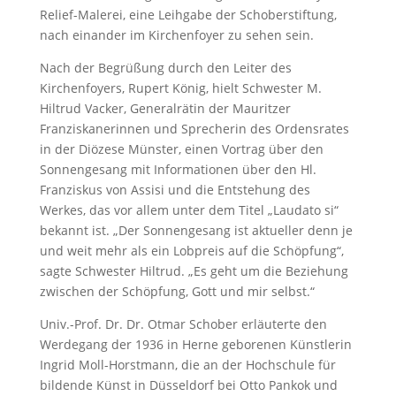
Relief-Malerei, eine Leihgabe der Schoberstiftung,
nach einander im Kirchenfoyer zu sehen sein.
Nach der Begrüßung durch den Leiter des
Kirchenfoyers, Rupert König, hielt Schwester M.
Hiltrud Vacker, Generalrätin der Mauritzer
Franziskanerinnen und Sprecherin des Ordensrates
in der Diözese Münster, einen Vortrag über den
Sonnengesang mit Informationen über den Hl.
Franziskus von Assisi und die Entstehung des
Werkes, das vor allem unter dem Titel „Laudato si“
bekannt ist. „Der Sonnengesang ist aktueller denn je
und weit mehr als ein Lobpreis auf die Schöpfung“,
sagte Schwester Hiltrud. „Es geht um die Beziehung
zwischen der Schöpfung, Gott und mir selbst.“
Univ.-Prof. Dr. Dr. Otmar Schober erläuterte den
Werdegang der 1936 in Herne geborenen Künstlerin
Ingrid Moll-Horstmann, die an der Hochschule für
bildende Künst in Düsseldorf bei Otto Pankok und