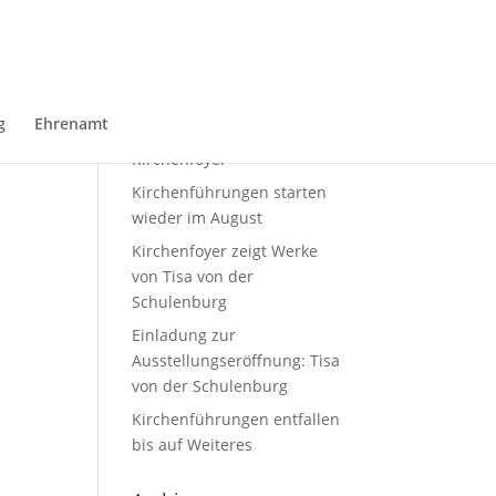
Neueste Beiträge
Sommerausstellung von
g
Ehrenamt
Domin Overbeekim
Kirchenfoyer
Kirchenführungen starten
wieder im August
Kirchenfoyer zeigt Werke
von Tisa von der
Schulenburg
Einladung zur
Ausstellungseröffnung: Tisa
von der Schulenburg
Kirchenführungen entfallen
bis auf Weiteres