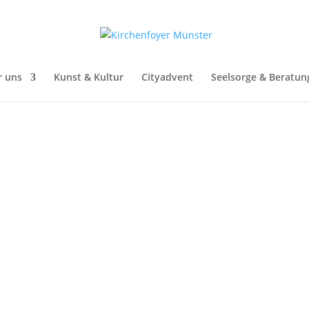
r uns
Kunst & Kultur
Cityadvent
Seelsorge & Beratun