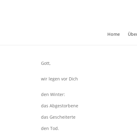
Ostersegen
Apr. 21, 2025
Home
Übe
Gott,
wir legen vor Dich
den Winter:
das Abgestorbene
das Gescheiterte
den Tod.