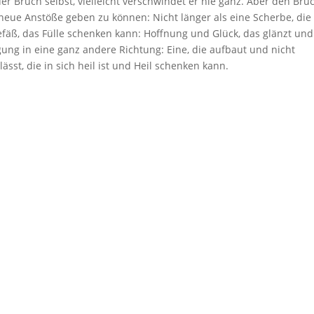
 Bruch selbst, vielleicht verschwindet er nie ganz. Aber den Bruc
neue Anstöße geben zu können: Nicht länger als eine Scherbe, die 
efäß, das Fülle schenken kann: Hoffnung und Glück, das glänzt und
ung in eine ganz andere Richtung: Eine, die aufbaut und nicht
ässt, die in sich heil ist und Heil schenken kann.