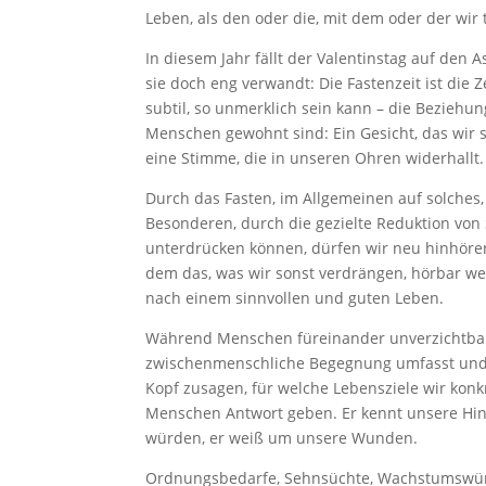
Leben, als den oder die, mit dem oder der wir
In diesem Jahr fällt der Valentinstag auf den
sie doch eng verwandt: Die Fastenzeit ist die Z
subtil, so unmerklich sein kann – die Beziehun
Menschen gewohnt sind: Ein Gesicht, das wir 
eine Stimme, die in unseren Ohren widerhallt.
Durch das Fasten, im Allgemeinen auf solches, 
Besonderen, durch die gezielte Reduktion vo
unterdrücken können, dürfen wir neu hinhören,
dem das, was wir sonst verdrängen, hörbar we
nach einem sinnvollen und guten Leben.
Während Menschen füreinander unverzichtbare 
zwischenmenschliche Begegnung umfasst und U
Kopf zusagen, für welche Lebensziele wir kon
Menschen Antwort geben. Er kennt unsere Hind
würden, er weiß um unsere Wunden.
Ordnungsbedarfe, Sehnsüchte, Wachstumswün