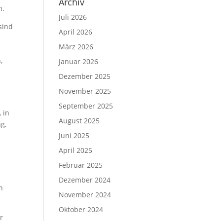
Archiv
n.
Juli 2026
sind
April 2026
März 2026
,
Januar 2026
Dezember 2025
November 2025
September 2025
 in
August 2025
g,
Juni 2025
April 2025
n
Februar 2025
Dezember 2024
n
November 2024
Oktober 2024
r