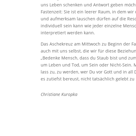
uns Leben schenken und Antwort geben möchte 
Fastenzeit: Sie ist ein leerer Raum, in dem w
und aufmerksam lauschen dürfen auf die Reson
individuell sein kann wie jeder einzelne Men
interpretiert werden kann.
Das Aschekreuz am Mittwoch zu Beginn der Fas
auch mit uns selbst, die wir für diese Bezie
„Bedenke Mensch, dass du Staub bist und zum S
um Leben und Tod, um Sein oder Nicht-Sein. M
lass zu, zu werden, wer Du vor Gott und in al
es zutiefst bereust, nicht tatsächlich gelebt z
Christiane Kuropka