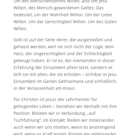
Um des Menschensohnes Willen, also um Jesu
Willen, des Mensch-gewordenen Gottes: Das
bedeutet, um der Wahrheit Willen. Um der Liebe
Willen. Um der Gerechtigkeit Willen. Um des Guten
Willen.
Gott ist auf der Seite derer, die ausgestoßen und
gehasst werden, weil sie sich nicht der Lüge, dem
Hass, der Ungerechtigkeit und der Schlechtigkeit
gebeugt haben. Er ist es, der niemanden in dieser
Erfahrung der Einsamkeit allein lässt, sondern er
teilt sie mit allen, die sie erleiden – sichtbar in Jesu
Einsamkeit im Garten Gethsemane und schließlich,
in der Verlassenheit am Kreuz.
Für Christen ist Jesus der Lehrmeister für
gelingendes Leben – beziehen wir deshalb mit ihm
Position: Bleiben wir in Verbindung, „auf
Tuchfühlung“, im Kontakt: Reden wir miteinander,
auch wenn wir uns streiten, wenn es anstrengend
wird, wenn es Kraft kostet: Ringen wir miteinander