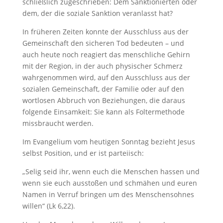
schließlich zugeschrieben: Dem Sanktionierten oder
dem, der die soziale Sanktion veranlasst hat?
In früheren Zeiten konnte der Ausschluss aus der
Gemeinschaft den sicheren Tod bedeuten – und
auch heute noch reagiert das menschliche Gehirn
mit der Region, in der auch physischer Schmerz
wahrgenommen wird, auf den Ausschluss aus der
sozialen Gemeinschaft, der Familie oder auf den
wortlosen Abbruch von Beziehungen, die daraus
folgende Einsamkeit: Sie kann als Foltermethode
missbraucht werden.
Im Evangelium vom heutigen Sonntag bezieht Jesus
selbst Position, und er ist parteiisch:
„Selig seid ihr, wenn euch die Menschen hassen und
wenn sie euch ausstoßen und schmähen und euren
Namen in Verruf bringen um des Menschensohnes
willen“ (Lk 6,22).