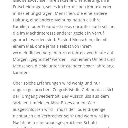
Glaubenswechsel, ihre sexuelle Orientierung, ihre
Entscheidungen, sei es im beruflichen Kontext oder
in Beziehungsfragen. Menschen, die eine andere
Haltung, eine andere Meinung hatten als ihre
Familien- oder Freundeskreise, darunter auch solche,
die im Machtinteresse anderer gezielt in Verruf
gebracht worden sind. Es sind Menschen, die mit
einem Mal, ohne jemals selbst von ihrem
vermeintlichen Vergehen zu erfahren, von heute auf
Morgen „geghostet“ werden – von einem Umfeld und
Menschen, die sie unter Umständen sogar jahrelang
kannten.
Über solche Erfahrungen wird wenig und nur
ungern gesprochen: Zu groß ist die Gefahr, dass sich
der Umgang wiederholt: Der Ausschluss aus dem
sozialen Umfeld, er lässt Böses ahnen: Wer
ausgeschlossen wird – muss der- oder diejenige
nicht auch ein Verbrecher sein? Und wem wird im
Nachhinein eine unausgesprochene Schuld