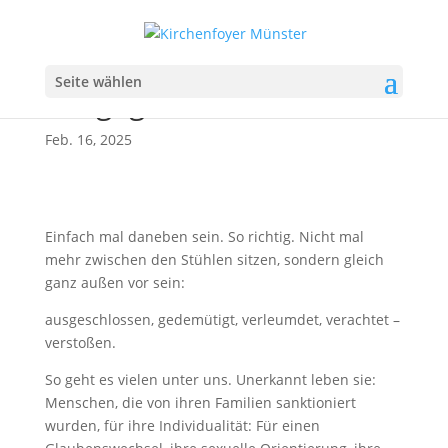
Wort zum Februar:
Seite wählen
Ausgegrenzt
Feb. 16, 2025
Einfach mal daneben sein. So richtig. Nicht mal
mehr zwischen den Stühlen sitzen, sondern gleich
ganz außen vor sein:
ausgeschlossen, gedemütigt, verleumdet, verachtet –
verstoßen.
So geht es vielen unter uns. Unerkannt leben sie:
Menschen, die von ihren Familien sanktioniert
wurden, für ihre Individualität: Für einen