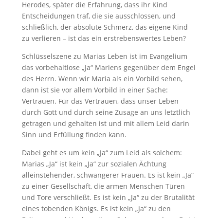
Herodes, später die Erfahrung, dass ihr Kind
Entscheidungen traf, die sie ausschlossen, und
schließlich, der absolute Schmerz, das eigene Kind
zu verlieren – ist das ein erstrebenswertes Leben?
Schlüsselszene zu Marias Leben ist im Evangelium
das vorbehaltlose „Ja“ Mariens gegenüber dem Engel
des Herrn. Wenn wir Maria als ein Vorbild sehen,
dann ist sie vor allem Vorbild in einer Sache:
Vertrauen. Für das Vertrauen, dass unser Leben
durch Gott und durch seine Zusage an uns letztlich
getragen und gehalten ist und mit allem Leid darin
Sinn und Erfüllung finden kann.
Dabei geht es um kein „Ja“ zum Leid als solchem:
Marias „Ja“ ist kein „Ja“ zur sozialen Ächtung
alleinstehender, schwangerer Frauen. Es ist kein „Ja“
zu einer Gesellschaft, die armen Menschen Türen
und Tore verschließt. Es ist kein „Ja“ zu der Brutalität
eines tobenden Königs. Es ist kein „Ja“ zu den