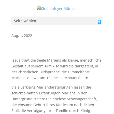
Wort zum August: In
Seite wählen
Gottes Hand
Aug. 1, 2022
Jesus trägt die Seele Mariens als kleine, menschliche
Gestalt auf seinem Arm – so wird sie dargestellt, in
der christlichen Bildsprache, die Himmelfahrt
Mariens, die wir am 15. dieses Monats feiern.
Viele verklärte Mariendarstellungen lassen die
schicksalhaften Erfahrungen Mariens in den
Hintergrund treten: Die ehelose Schwangerschaft,
die einsame Geburt ihres Kindes im nächtlichen
Stall, die Verfolgung ihrer Familie durch König