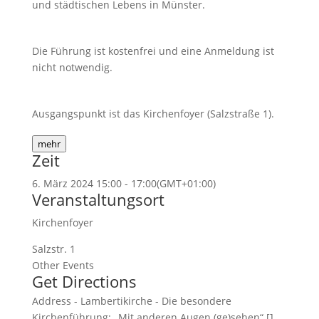
und städtischen Lebens in Münster.
Die Führung ist kostenfrei und eine Anmeldung ist
nicht notwendig.
Ausgangspunkt ist das Kirchenfoyer (Salzstraße 1).
mehr
Zeit
6. März 2024
15:00
-
17:00
(GMT+01:00)
Veranstaltungsort
Kirchenfoyer
Salzstr. 1
Other Events
Get Directions
Address - Lambertikirche - Die besondere
Kirchenführung: „Mit anderen Augen (ge)sehen“ []