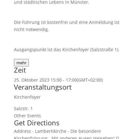
und städtischen Lebens in Münster.
Die Führung ist kostenfrei und eine Anmeldung ist
nicht notwendig.
Ausgangspunkt ist das Kirchenfoyer (Salzstraße 1).
mehr
Zeit
25. Oktober 2023
15:00
-
17:00
(GMT+02:00)
Veranstaltungsort
Kirchenfoyer
Salzstr. 1
Other Events
Get Directions
Address - Lambertikirche - Die besondere
Kirchenführung: „Mit anderen Augen (ge)sehen“ []