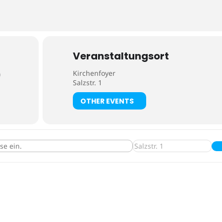
Veranstaltungsort
Kirchenfoyer
)
Salzstr. 1
OTHER EVENTS
eit im Kirchenfoyer []
Destination Address - Gesp