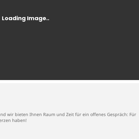
 und wir bieten Ihnen Raum und Zeit für ein offenes Gespräch: Für
Herzen haben!