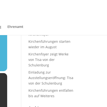
Neueste Beiträge
Sommerausstellung von
g
Ehrenamt
Domin Overbeekim
Kirchenfoyer
Kirchenführungen starten
wieder im August
Kirchenfoyer zeigt Werke
von Tisa von der
Schulenburg
Einladung zur
Ausstellungseröffnung: Tisa
von der Schulenburg
Kirchenführungen entfallen
bis auf Weiteres