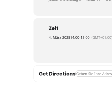
Zeit
4. März 2025
14:00
-
15:00
(GMT+01:00
Get Directions
Address - Gesprächs.Z