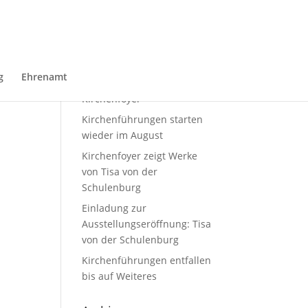
Neueste Beiträge
Sommerausstellung von
g
Ehrenamt
Domin Overbeekim
Kirchenfoyer
Kirchenführungen starten
wieder im August
Kirchenfoyer zeigt Werke
von Tisa von der
Schulenburg
Einladung zur
Ausstellungseröffnung: Tisa
von der Schulenburg
Kirchenführungen entfallen
bis auf Weiteres