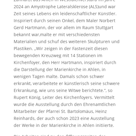
2024 an Amyotrophe Lateralsklerose (ALS)und war
Zeit seines Lebens ein leidenschaftlicher Künstler.
Inspiriert durch seinen Onkel, dem Maler Norbert
Gerd Hartmann, der vor allem im Raum Stuttgart
bekannt war,malte er mit verschiedensten
Materialien und schuf des weiteren Skulpturen und
Plastiken. „Wir zeigen in der Fastenzeit diesen
bewegenden Kreuzweg mit 14 Stationen im
Kirchenfoyer, den Herr Hartmann, inspiriert durch
die Darstellung der Marienkirche in Ahlen, in
wenigen Tagen malte. Damals schon schwer
erkrankt, verarbeitete er künstlerisch seine schwere
Erkrankung, wie uns seine Witwe berichtete.“, so
Rupert König, Leiter des Kirchenfoyers. Vermittelt
wurde die Ausstellung durch den Ehrenamtlichen
Mitarbeiter der Pfarrei St. Bartolomäus, Heinz
Reinhards, der auch schon 2023 eine Ausstellung
der Werke in der Marienkirche in Ahlen initiierte.